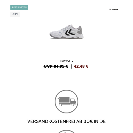
RESTPOSTEN
-50%
TEIWAZ IV
UVP 84,95 €
|
42,48
€
VERSANDKOSTENFREI AB 80€ IN DE