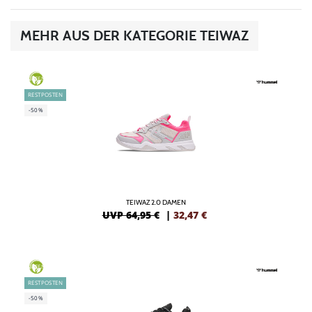
MEHR AUS DER KATEGORIE TEIWAZ
GREEN
RESTPOSTEN
-50%
TEIWAZ 2.0 DAMEN
UVP 64,95 €
|
32,47
€
GREEN
RESTPOSTEN
-50%