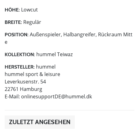
Lowcut
HÖHE:
Regulär
BREITE:
Außenspieler, Halbangreifer, Rückraum Mitt
POSITION:
e
hummel Teiwaz
KOLLEKTION:
hummel
HERSTELLER:
hummel sport & leisure
Leverkusenstr. 54
22761 Hamburg
E-Mail:
onlinesupportDE@hummel.dk
ZULETZT ANGESEHEN