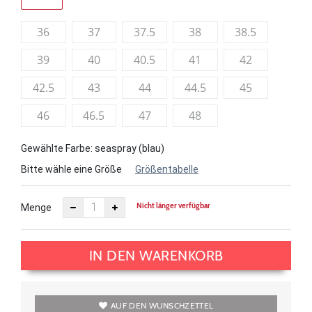
36
37
37.5
38
38.5
39
40
40.5
41
42
42.5
43
44
44.5
45
46
46.5
47
48
Gewählte Farbe: seaspray (blau)
Bitte wähle eine Größe
Größentabelle
Nicht länger verfügbar
Menge
IN DEN WARENKORB
AUF DEN WUNSCHZETTEL