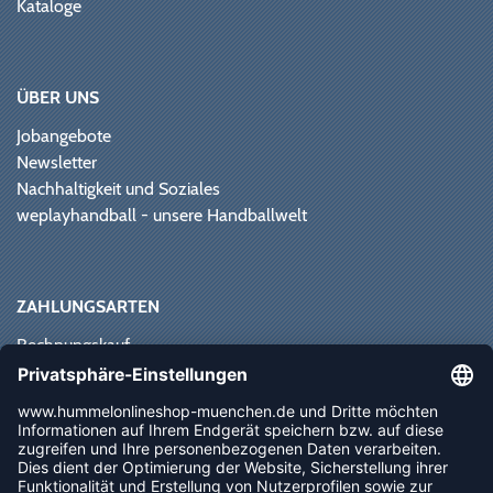
Kataloge
ÜBER UNS
Jobangebote
Newsletter
Nachhaltigkeit und Soziales
weplayhandball - unsere Handballwelt
ZAHLUNGSARTEN
Rechnungskauf
Paypal
Kreditkarte
Vorkasse
Sofortüberweisung