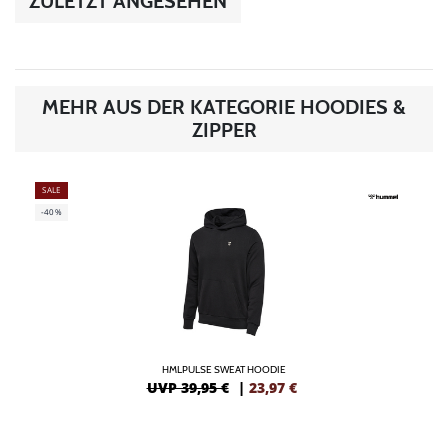
ZULETZT ANGESEHEN
MEHR AUS DER KATEGORIE HOODIES &
ZIPPER
SALE
-40%
HMLPULSE SWEAT HOODIE
UVP 39,95 €
|
23,97
€