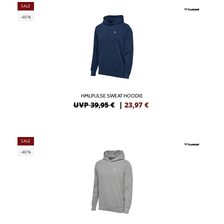
SALE
-40%
HMLPULSE SWEAT HOODIE
UVP 39,95 €
|
23,97
€
SALE
-40%