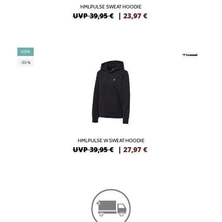
HMLPULSE SWEAT HOODIE
UVP 39,95 €
|
23,97
€
NEW
-30%
HMLPULSE W SWEAT HOODIE
UVP 39,95 €
|
27,97
€