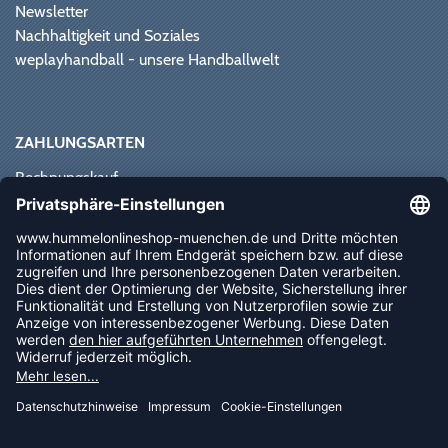
Newsletter
Nachhaltigkeit und Soziales
weplayhandball - unsere Handballwelt
ZAHLUNGSARTEN
Rechnungskauf
Paypal
Kreditkarte
Vorkasse
Sofortüberweisung
NEWSLETTER
FOLLOW US