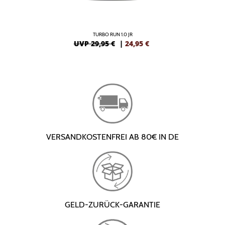
TURBO RUN 1.0 JR
UVP 29,95 €
|
24,95
€
VERSANDKOSTENFREI AB 80€ IN DE
GELD-ZURÜCK-GARANTIE