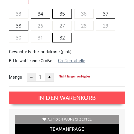
33
34
35
36
37
38
26
27
28
29
30
31
32
Gewählte Farbe: bridalrose (pink)
Bitte wähle eine Größe
Größentabelle
Nicht länger verfügbar
Menge
IN DEN WARENKORB
AUF DEN WUNSCHZETTEL
TEAMANFRAGE