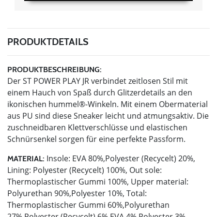
PRODUKTDETAILS
PRODUKTBESCHREIBUNG:
Der ST POWER PLAY JR verbindet zeitlosen Stil mit
einem Hauch von Spaß durch Glitzerdetails an den
ikonischen hummel®-Winkeln. Mit einem Obermaterial
aus PU sind diese Sneaker leicht und atmungsaktiv. Die
zuschneidbaren Klettverschlüsse und elastischen
Schnürsenkel sorgen für eine perfekte Passform.
Insole: EVA 80%,Polyester (Recycelt) 20%,
MATERIAL:
Lining: Polyester (Recycelt) 100%, Out sole:
Thermoplastischer Gummi 100%, Upper material:
Polyurethan 90%,Polyester 10%, Total:
Thermoplastischer Gummi 60%,Polyurethan
27%,Polyester (Recycelt) 6%,EVA 4%,Polyester 3%