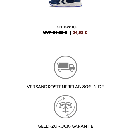
TURBO RUN 1.0 JR
UVP 29,95 €
|
24,95
€
VERSANDKOSTENFREI AB 80€ IN DE
GELD-ZURÜCK-GARANTIE