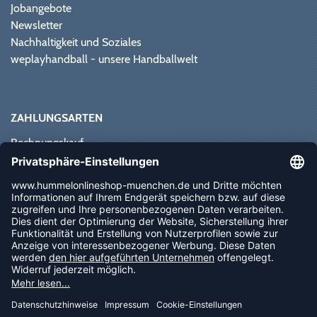
Jobangebote
Newsletter
Nachhaltigkeit und Soziales
weplayhandball - unsere Handballwelt
ZAHLUNGSARTEN
Rechnungskauf
Paypal
Kreditkarte
Vorkasse
Sofortüberweisung
NEWSLETTER
FOLLOW US