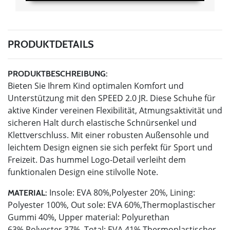
PRODUKTDETAILS
PRODUKTBESCHREIBUNG:
Bieten Sie Ihrem Kind optimalen Komfort und
Unterstützung mit den SPEED 2.0 JR. Diese Schuhe für
aktive Kinder vereinen Flexibilität, Atmungsaktivität und
sicheren Halt durch elastische Schnürsenkel und
Klettverschluss. Mit einer robusten Außensohle und
leichtem Design eignen sie sich perfekt für Sport und
Freizeit. Das hummel Logo-Detail verleiht dem
funktionalen Design eine stilvolle Note.
Insole: EVA 80%,Polyester 20%, Lining:
MATERIAL:
Polyester 100%, Out sole: EVA 60%,Thermoplastischer
Gummi 40%, Upper material: Polyurethan
63%,Polyester 37%, Total: EVA 41%,Thermoplastischer