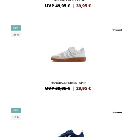
HANDBALL PERFEKT SP
UVP 49,95 €
|
39,95
€
NEW
-25%
HANDBALL PERFEKT SP JR
UVP 39,95 €
|
29,95
€
NEW
-17%