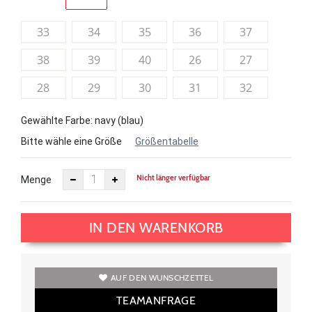
33
34
35
36
37
38
39
40
26
27
28
29
30
31
32
Gewählte Farbe: navy (blau)
Bitte wähle eine Größe
Größentabelle
Nicht länger verfügbar
Menge
IN DEN WARENKORB
AUF DEN WUNSCHZETTEL
TEAMANFRAGE