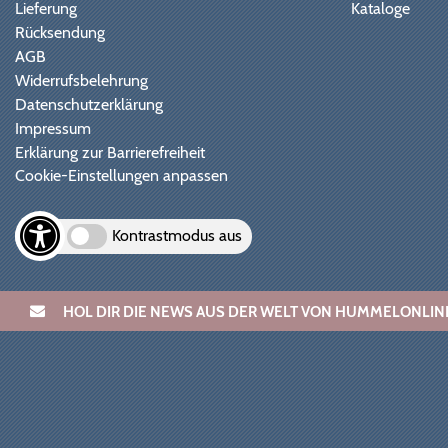
Lieferung
Kataloge
Rücksendung
AGB
Widerrufsbelehrung
Datenschutzerklärung
Impressum
Erklärung zur Barrierefreiheit
Cookie-Einstellungen anpassen
Kontrastmodus aus
HOL DIR DIE NEWS AUS DER WELT VON HUMMELONL