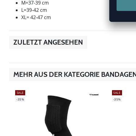
M=37-39 cm
L=39-42 cm
XL= 42-47 cm
ZULETZT ANGESEHEN
MEHR AUS DER KATEGORIE BANDAGE
SALE
SALE
-35%
-35%