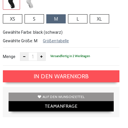
XS
S
M
L
XL
Gewählte Farbe: black (schwarz)
Gewählte Größe:
M
Größentabelle
Versandfertig in 2 Werktagen
Menge
IN DEN WARENKORB
AUF DEN WUNSCHZETTEL
TEAMANFRAGE