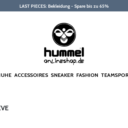
LAST PIECES: Bekleidung - Spare bis zu 65%
HUHE
ACCESSOIRES
SNEAKER
FASHION
TEAMSPO
EVE