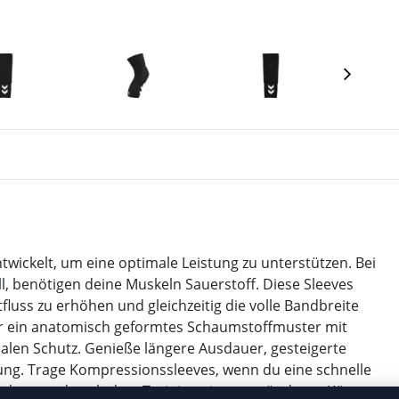
kelt, um eine optimale Leistung zu unterstützen. Bei
l, benötigen deine Muskeln Sauerstoff. Diese Sleeves
luss zu erhöhen und gleichzeitig die volle Bandbreite
er ein anatomisch geformtes Schaumstoffmuster mit
alen Schutz. Genieße längere Ausdauer, gesteigerte
ung. Trage Kompressionssleeves, wenn du eine schnelle
 und vor und nach dem Training einen gesünderen Körper