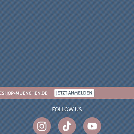
JETZT ANMELDEN
INESHOP-MUENCHEN.DE
FOLLOW US