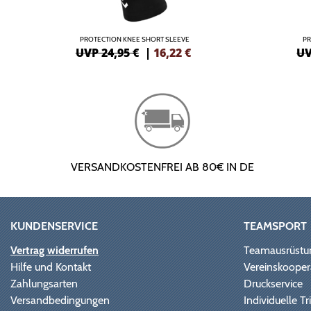
PROTECTION KNEE SHORT SLEEVE
PR
UVP 24,95 €
|
16,22
€
UV
VERSANDKOSTENFREI AB 80€ IN DE
KUNDENSERVICE
TEAMSPORT
Vertrag widerrufen
Teamausrüstu
Hilfe und Kontakt
Vereinskooper
Zahlungsarten
Druckservice
Versandbedingungen
Individuelle 