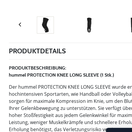
PRODUKTDETAILS
PRODUKTBESCHREIBUNG:
hummel PROTECTION KNEE LONG SLEEVE (1 Stk.)
Der hummel PROTECTION KNEE LONG SLEEVE wurde entwic
hochintensiven Sportarten, wie Handball oder Volleybal
sorgen für maximale Kompression im Knie, um den Blutf
Ihrer Gelenkbewegung zu unterstützen. Sie verfügt üb
hoher Stoßfestigkeit aus jedem Gelenkwinkel für maxim
Leistung, weniger Muskelkrämpfe und schnellere Erhol
Erholung benötigst, das Verletzungsrisiko verringern