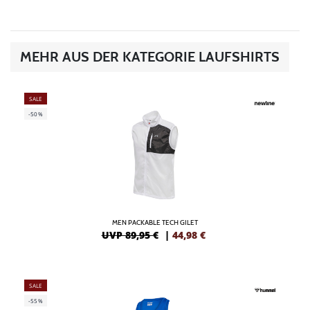
MEHR AUS DER KATEGORIE LAUFSHIRTS
SALE
-50%
MEN PACKABLE TECH GILET
UVP 89,95 €
|
44,98
€
SALE
-55%