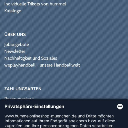
Individuelle Trikots von hummel
Kataloge
ÜBER UNS
Jobangebote
Newsletter
Nachhaltigkeit und Soziales
weplayhandball - unsere Handballwelt
ZAHLUNGSARTEN
Rechnungskauf
Paypal
Kreditkarte
Vorkasse
Sofortüberweisung