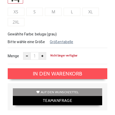
XS
S
M
L
XL
2XL
Gewählte Farbe: beluga (grau)
Bitte wähle eine Größe
Größentabelle
Nicht länger verfügbar
Menge
IN DEN WARENKORB
AUF DEN WUNSCHZETTEL
TEAMANFRAGE