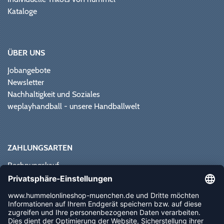
Kataloge
ÜBER UNS
Jobangebote
Newsletter
Nachhaltigkeit und Soziales
weplayhandball - unsere Handballwelt
ZAHLUNGSARTEN
Rechnungskauf
Paypal
Kreditkarte
Vorkasse
Sofortüberweisung