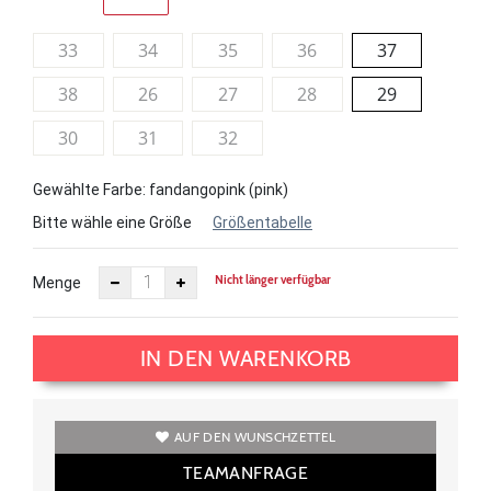
33
34
35
36
37
38
26
27
28
29
30
31
32
Gewählte Farbe: fandangopink (pink)
Bitte wähle eine Größe
Größentabelle
Nicht länger verfügbar
Menge
IN DEN WARENKORB
AUF DEN WUNSCHZETTEL
TEAMANFRAGE