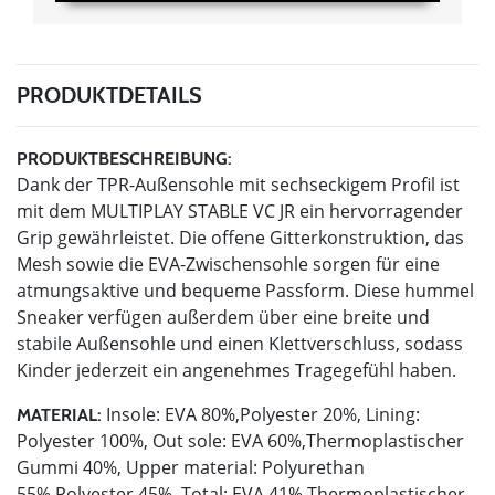
PRODUKTDETAILS
PRODUKTBESCHREIBUNG:
Dank der TPR-Außensohle mit sechseckigem Profil ist
mit dem MULTIPLAY STABLE VC JR ein hervorragender
Grip gewährleistet. Die offene Gitterkonstruktion, das
Mesh sowie die EVA-Zwischensohle sorgen für eine
atmungsaktive und bequeme Passform. Diese hummel
Sneaker verfügen außerdem über eine breite und
stabile Außensohle und einen Klettverschluss, sodass
Kinder jederzeit ein angenehmes Tragegefühl haben.
Insole: EVA 80%,Polyester 20%, Lining:
MATERIAL:
Polyester 100%, Out sole: EVA 60%,Thermoplastischer
Gummi 40%, Upper material: Polyurethan
55%,Polyester 45%, Total: EVA 41%,Thermoplastischer