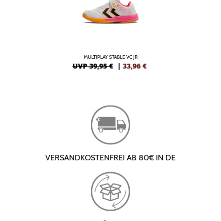
MULTIPLAY STABLE VC JR
UVP 39,95 €
|
33,96
€
VERSANDKOSTENFREI AB 80€ IN DE