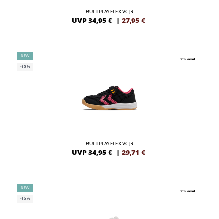
MULTIPLAY FLEX VC JR
UVP 34,95 €
|
27,95
€
NEW
-15%
MULTIPLAY FLEX VC JR
UVP 34,95 €
|
29,71
€
NEW
-15%