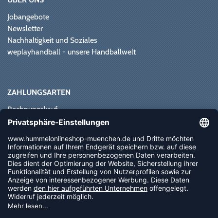
Jobangebote
Newsletter
Nachhaltigkeit und Soziales
weplayhandball - unsere Handballwelt
ZAHLUNGSARTEN
Rechnungskauf
Paypal
Kreditkarte
Vorkasse
Sofortüberweisung
NEWSLETTER
FOLLOW US