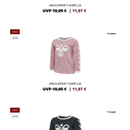
HMLFLIPPER T-SHIRT L/S
UVP 19,95 €
|
11,97
€
SALE
-40%
HMLFLIPPER T-SHIRT L/S
UVP 19,95 €
|
11,97
€
SALE
-40%