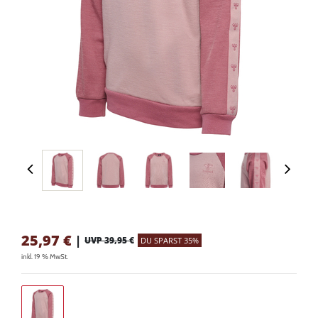
25,97
€
|
UVP 39,95 €
DU SPARST 35%
inkl. 19 % MwSt.