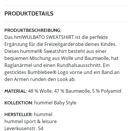
PRODUKTDETAILS
PRODUKTBESCHREIBUNG:
Das hmlWULBATO SWEATSHIRT ist die perfekte
Ergänzung für die Freizeitgarderobe deines Kindes.
Dieses hummel® Sweatshirt besteht aus einer
bequemen Mischung aus Wolle und Baumwolle, hat
Raglanärmel und einen Rundhalsausschnitt. Ein
gesticktes Bumblebee® Logo vorne und ein Band an
den Armen runden den Look ab.
48 % Wolle, 47 % Baumwolle, 5 % Polyamid
MATERIAL:
hummel Baby Style
KOLLEKTION:
hummel
HERSTELLER:
hummel sport & leisure
Leverkusenstr. 54