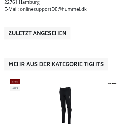
22761 Hamburg
E-Mail:
onlinesupportDE@hummel.dk
ZULETZT ANGESEHEN
MEHR AUS DER KATEGORIE TIGHTS
SALE
-20%