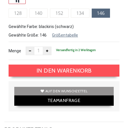
128
140
152
134
146
Gewählte Farbe: blackiris (schwarz)
Gewählte Größe:
146
Größentabelle
Versandfertig in 2 Werktagen
Menge
IN DEN WARENKORB
AUF DEN WUNSCHZETTEL
TEAMANFRAGE