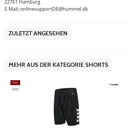
22761 Hamburg
E-Mail:
onlinesupportDE@hummel.dk
ZULETZT ANGESEHEN
MEHR AUS DER KATEGORIE SHORTS
SALE
-60%