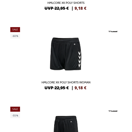
HMLCORE XK POLY SHORTS
UVP 22,95 €
|
9,18
€
SALE
-60%
HMLCORE XK POLY SHORTS WOMAN
UVP 22,95 €
|
9,18
€
SALE
-55%