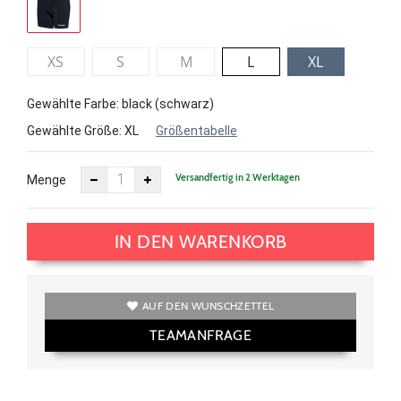
XS
S
M
L
XL
Gewählte Farbe: black (schwarz)
Gewählte Größe:
XL
Größentabelle
Versandfertig in 2 Werktagen
Menge
IN DEN WARENKORB
AUF DEN WUNSCHZETTEL
TEAMANFRAGE