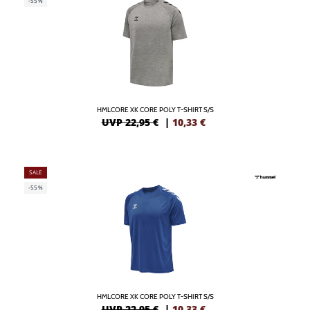
-55%
HMLCORE XK CORE POLY T-SHIRT S/S
UVP 22,95 €
|
10,33
€
SALE
-55%
HMLCORE XK CORE POLY T-SHIRT S/S
UVP 22,95 €
|
10,33
€