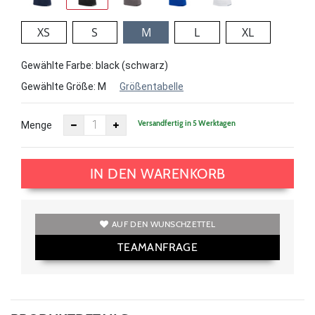
XS
S
M
L
XL
Gewählte Farbe: black (schwarz)
Gewählte Größe:
M
Größentabelle
Versandfertig in 5 Werktagen
Menge
IN DEN WARENKORB
AUF DEN WUNSCHZETTEL
TEAMANFRAGE