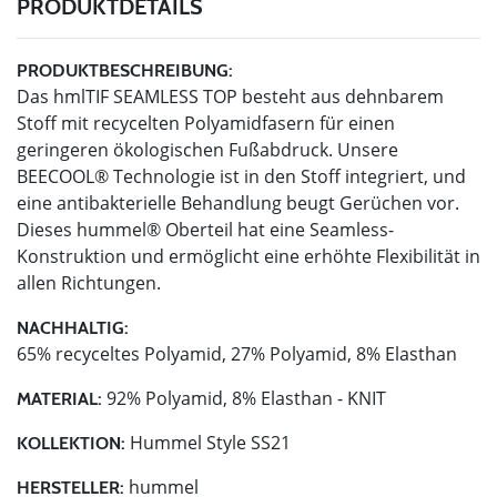
PRODUKTDETAILS
PRODUKTBESCHREIBUNG:
Das hmlTIF SEAMLESS TOP besteht aus dehnbarem
Stoff mit recycelten Polyamidfasern für einen
geringeren ökologischen Fußabdruck. Unsere
BEECOOL® Technologie ist in den Stoff integriert, und
eine antibakterielle Behandlung beugt Gerüchen vor.
Dieses hummel® Oberteil hat eine Seamless-
Konstruktion und ermöglicht eine erhöhte Flexibilität in
allen Richtungen.
NACHHALTIG:
65% recyceltes Polyamid, 27% Polyamid, 8% Elasthan
92% Polyamid, 8% Elasthan - KNIT
MATERIAL:
Hummel Style SS21
KOLLEKTION:
hummel
HERSTELLER: