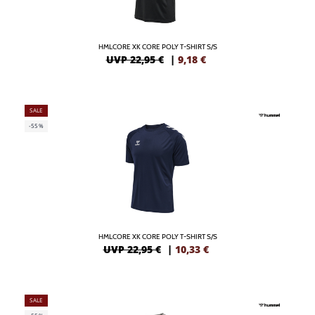
HMLCORE XK CORE POLY T-SHIRT S/S
UVP 22,95 €
|
9,18
€
SALE
-55%
HMLCORE XK CORE POLY T-SHIRT S/S
UVP 22,95 €
|
10,33
€
SALE