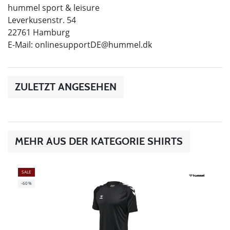
hummel sport & leisure
Leverkusenstr. 54
22761 Hamburg
E-Mail:
onlinesupportDE@hummel.dk
ZULETZT ANGESEHEN
MEHR AUS DER KATEGORIE SHIRTS
SALE
-60%