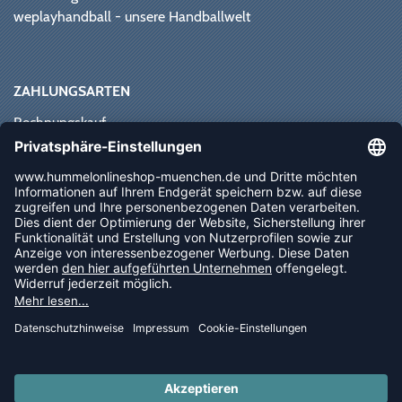
weplayhandball - unsere Handballwelt
ZAHLUNGSARTEN
Rechnungskauf
Paypal
Kreditkarte
Vorkasse
Sofortüberweisung
NEWSLETTER
FOLLOW US