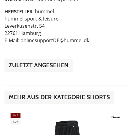
hummel
HERSTELLER:
hummel sport & leisure
Leverkusenstr. 54
22761 Hamburg
E-Mail:
onlinesupportDE@hummel.dk
ZULETZT ANGESEHEN
MEHR AUS DER KATEGORIE SHORTS
SALE
-60%