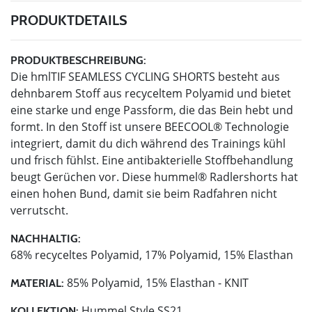
PRODUKTDETAILS
PRODUKTBESCHREIBUNG:
Die hmlTIF SEAMLESS CYCLING SHORTS besteht aus
dehnbarem Stoff aus recyceltem Polyamid und bietet
eine starke und enge Passform, die das Bein hebt und
formt. In den Stoff ist unsere BEECOOL® Technologie
integriert, damit du dich während des Trainings kühl
und frisch fühlst. Eine antibakterielle Stoffbehandlung
beugt Gerüchen vor. Diese hummel® Radlershorts hat
einen hohen Bund, damit sie beim Radfahren nicht
verrutscht.
NACHHALTIG:
68% recyceltes Polyamid, 17% Polyamid, 15% Elasthan
85% Polyamid, 15% Elasthan - KNIT
MATERIAL:
Hummel Style SS21
KOLLEKTION: