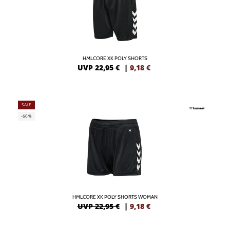
HMLCORE XK POLY SHORTS
UVP 22,95 €
|
9,18
€
SALE
-60%
HMLCORE XK POLY SHORTS WOMAN
UVP 22,95 €
|
9,18
€