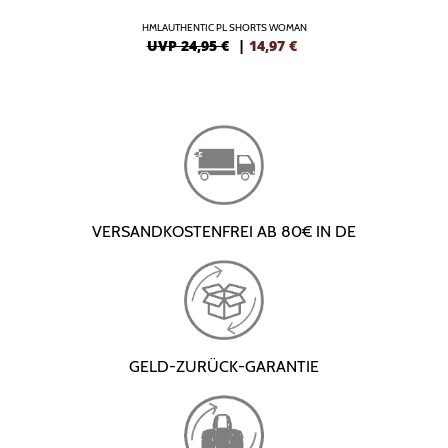
HMLAUTHENTIC PL SHORTS WOMAN
UVP 24,95 €
|
14,97
€
VERSANDKOSTENFREI AB 80€ IN DE
GELD-ZURÜCK-GARANTIE