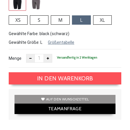
XS
S
M
L
XL
Gewählte Farbe: black (schwarz)
Gewählte Größe:
L
Größentabelle
Versandfertig in 2 Werktagen
Menge
IN DEN WARENKORB
AUF DEN WUNSCHZETTEL
TEAMANFRAGE