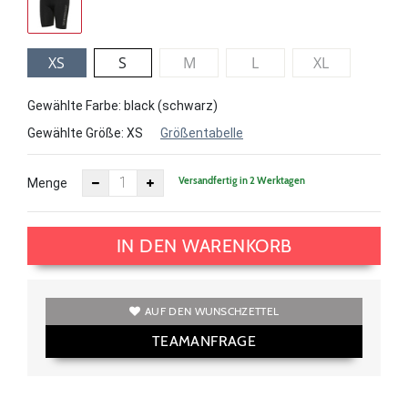
XS
S
M
L
XL
Gewählte Farbe: black (schwarz)
Gewählte Größe:
XS
Größentabelle
Versandfertig in 2 Werktagen
Menge
IN DEN WARENKORB
AUF DEN WUNSCHZETTEL
TEAMANFRAGE