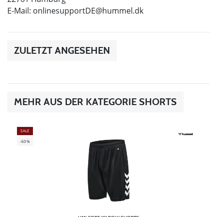
E-Mail:
onlinesupportDE@hummel.dk
ZULETZT ANGESEHEN
MEHR AUS DER KATEGORIE SHORTS
SALE
-60%