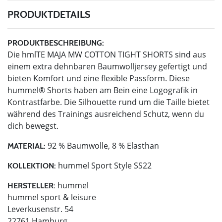
PRODUKTDETAILS
PRODUKTBESCHREIBUNG:
Die hmlTE MAJA MW COTTON TIGHT SHORTS sind aus
einem extra dehnbaren Baumwolljersey gefertigt und
bieten Komfort und eine flexible Passform. Diese
hummel® Shorts haben am Bein eine Logografik in
Kontrastfarbe. Die Silhouette rund um die Taille bietet
während des Trainings ausreichend Schutz, wenn du
dich bewegst.
92 % Baumwolle, 8 % Elasthan
MATERIAL:
hummel Sport Style SS22
KOLLEKTION:
hummel
HERSTELLER:
hummel sport & leisure
Leverkusenstr. 54
22761 Hamburg