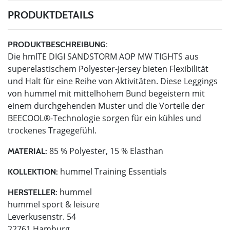
PRODUKTDETAILS
PRODUKTBESCHREIBUNG:
Die hmlTE DIGI SANDSTORM AOP MW TIGHTS aus
superelastischem Polyester-Jersey bieten Flexibilität
und Halt für eine Reihe von Aktivitäten. Diese Leggings
von hummel mit mittelhohem Bund begeistern mit
einem durchgehenden Muster und die Vorteile der
BEECOOL®-Technologie sorgen für ein kühles und
trockenes Tragegefühl.
85 % Polyester, 15 % Elasthan
MATERIAL:
hummel Training Essentials
KOLLEKTION:
hummel
HERSTELLER:
hummel sport & leisure
Leverkusenstr. 54
22761 Hamburg