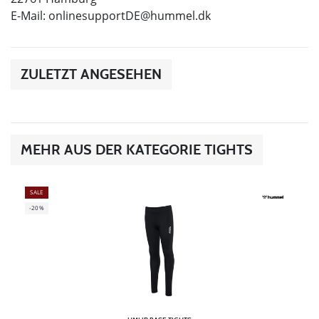
E-Mail:
onlinesupportDE@hummel.dk
ZULETZT ANGESEHEN
MEHR AUS DER KATEGORIE TIGHTS
SALE
-20%