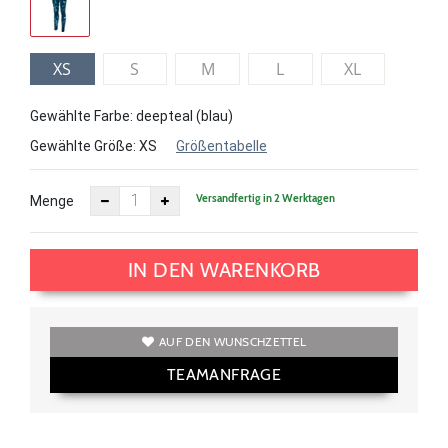
XS
S
M
L
XL
Gewählte Farbe: deepteal (blau)
Gewählte Größe:
XS
Größentabelle
Versandfertig in 2 Werktagen
Menge
IN DEN WARENKORB
AUF DEN WUNSCHZETTEL
TEAMANFRAGE