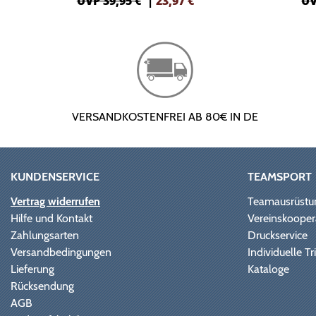
UVP 39,95 €
|
23,97
€
UV
VERSANDKOSTENFREI AB 80€ IN DE
KUNDENSERVICE
TEAMSPORT
Vertrag widerrufen
Teamausrüstu
Hilfe und Kontakt
Vereinskooper
Zahlungsarten
Druckservice
Versandbedingungen
Individuelle 
Lieferung
Kataloge
Rücksendung
AGB