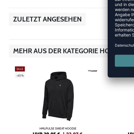
ZULETZT ANGESEHEN
MEHR AUS DER KATEGORIE HOODIES &
SALE
SALE
-40%
-40%
HMLPULSE SWEAT HOODIE