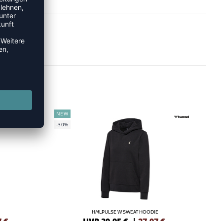
NEW
-30%
HMLPULSE W SWEAT HOODIE