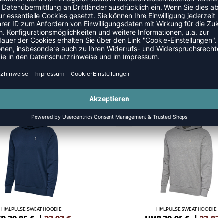
 ZIPPER
SALE
-40%
HMLPULSE SWEAT HOODIE
HMLPULSE SWEAT HOODIE