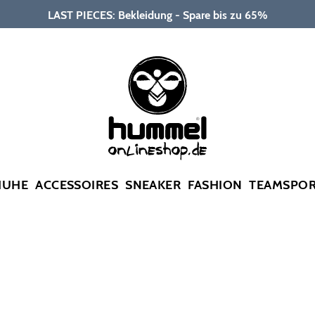
LAST PIECES: Bekleidung - Spare bis zu 65%
HUHE
ACCESSOIRES
SNEAKER
FASHION
TEAMSPO