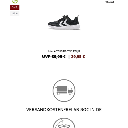
GREEN
SALE
-25%
HMLACTUS RECYCLED JR
UVP 39,95 €
|
29,95
€
VERSANDKOSTENFREI AB 80€ IN DE