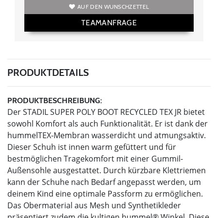
AUF DEN WUNSCHZETTEL
TEAMANFRAGE
PRODUKTDETAILS
PRODUKTBESCHREIBUNG:
Der STADIL SUPER POLY BOOT RECYCLED TEX JR bietet
sowohl Komfort als auch Funktionalität. Er ist dank der
hummelTEX-Membran wasserdicht und atmungsaktiv.
Dieser Schuh ist innen warm gefüttert und für
bestmöglichen Tragekomfort mit einer Gummil-
Außensohle ausgestattet. Durch kürzbare Klettriemen
kann der Schuhe nach Bedarf angepasst werden, um
deinem Kind eine optimale Passform zu ermöglichen.
Das Obermaterial aus Mesh und Synthetikleder
präsentiert zudem die kultigen hummel® Winkel. Diese