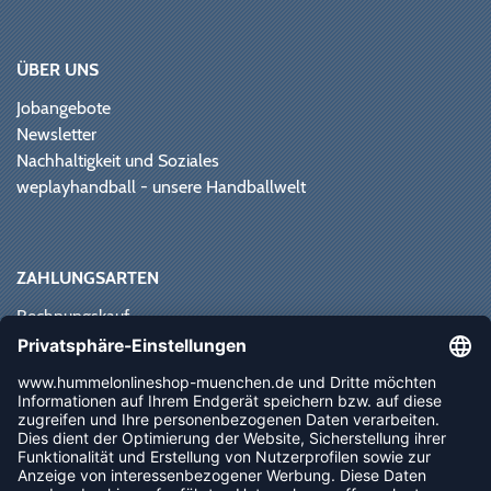
ÜBER UNS
Jobangebote
Newsletter
Nachhaltigkeit und Soziales
weplayhandball - unsere Handballwelt
ZAHLUNGSARTEN
Rechnungskauf
Paypal
Kreditkarte
Vorkasse
Sofortüberweisung
NEWSLETTER