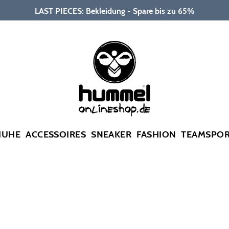
LAST PIECES: Bekleidung - Spare bis zu 65%
HUHE
ACCESSOIRES
SNEAKER
FASHION
TEAMSPO