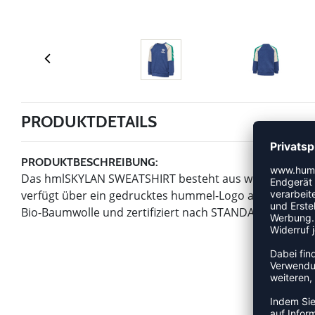
PRODUKTDETAILS
PRODUKTBESCHREIBUNG:
Das hmlSKYLAN SWEATSHIRT besteht aus weichem Loopba
verfügt über ein gedrucktes hummel-Logo auf der Brust
Bio-Baumwolle und zertifiziert nach STANDARD 100 von