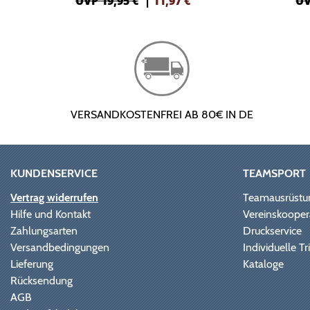
UVP 19,95 €
|
11,97
€
UV
VERSANDKOSTENFREI AB 80€ IN DE
KUNDENSERVICE
TEAMSPORT
Vertrag widerrufen
Teamausrüstu
Hilfe und Kontakt
Vereinskooper
Zahlungsarten
Druckservice
Versandbedingungen
Individuelle 
Lieferung
Kataloge
Rücksendung
AGB