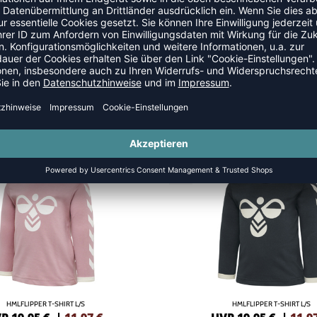
SALE
-40%
HMLFLIPPER T-SHIRT L/S
HMLFLIPPER T-SHIRT L/S