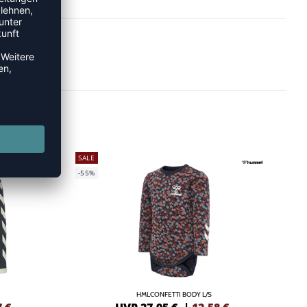
SALE
-55%
HMLCONFETTI BODY L/S