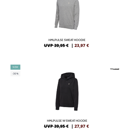
HMLPULSE SWEAT HOODIE
UVP 39,95 €
|
23,97
€
NEW
-30%
HMLPULSE W SWEAT HOODIE
UVP 39,95 €
|
27,97
€