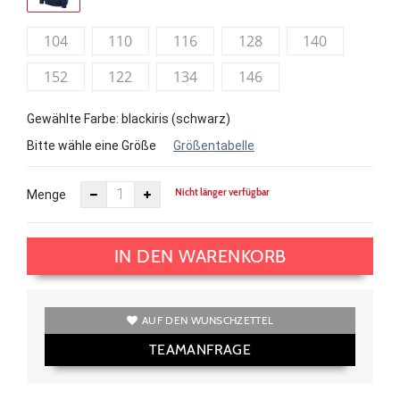
104
110
116
128
140
152
122
134
146
Gewählte Farbe: blackiris (schwarz)
Bitte wähle eine Größe
Größentabelle
Nicht länger verfügbar
Menge
IN DEN WARENKORB
AUF DEN WUNSCHZETTEL
TEAMANFRAGE