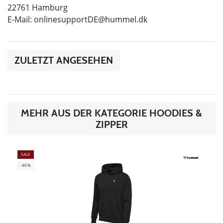
22761 Hamburg
E-Mail:
onlinesupportDE@hummel.dk
ZULETZT ANGESEHEN
MEHR AUS DER KATEGORIE HOODIES &
ZIPPER
SALE
-40%