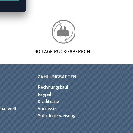
30 TAGE RÜCKGABERECHT
ZAHLUNGSARTEN
Rechnungskauf
Paypal
Kreditkarte
ballwelt
Vorkasse
Sofortüberweisung