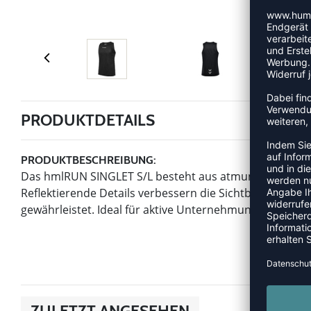
PRODUKTDETAILS
PRODUKTBESCHREIBUNG:
Das hmlRUN SINGLET S/L besteht aus atmungsaktivem M
Reflektierende Details verbessern die Sichtbarkeit, w
gewährleistet. Ideal für aktive Unternehmungen, kombini
ZULETZT ANGESEHEN