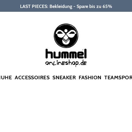
LAST PIECES: Bekleidung - Spare bis zu 65%
HUHE
ACCESSOIRES
SNEAKER
FASHION
TEAMSPO