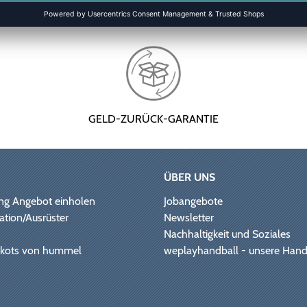
GELD-ZURÜCK-GARANTIE
ÜBER UNS
ng Angebot einholen
Jobangebote
ation/Ausrüster
Newsletter
Nachhaltigkeit und Soziales
Trikots von hummel
weplayhandball - unsere Hand