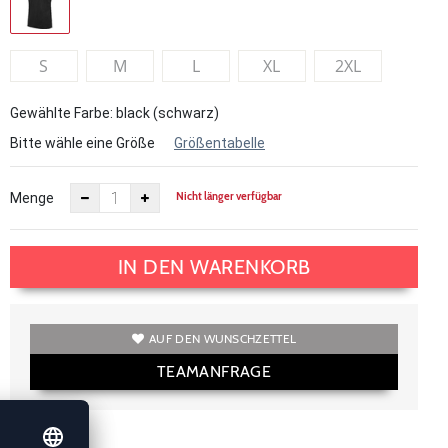
S
M
L
XL
2XL
Gewählte Farbe: black (schwarz)
Bitte wähle eine Größe
Größentabelle
Nicht länger verfügbar
Menge
IN DEN WARENKORB
AUF DEN WUNSCHZETTEL
TEAMANFRAGE