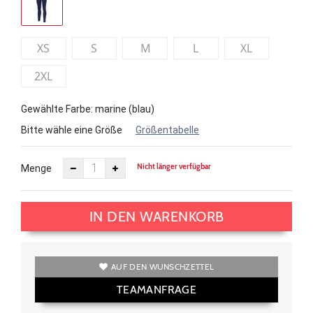
XS
S
M
L
XL
2XL
Gewählte Farbe: marine (blau)
Bitte wähle eine Größe
Größentabelle
Nicht länger verfügbar
Menge
IN DEN WARENKORB
AUF DEN WUNSCHZETTEL
TEAMANFRAGE