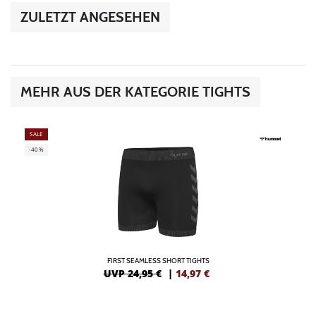
ZULETZT ANGESEHEN
MEHR AUS DER KATEGORIE TIGHTS
SALE
-40%
FIRST SEAMLESS SHORT TIGHTS
UVP 24,95 €
|
14,97
€