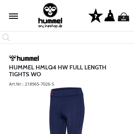
HUMMEL HMLQ4 HW FULL LENGTH
TIGHTS WO
Art.Nr.: 218965-7026-S