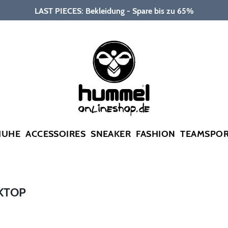
LAST PIECES: Bekleidung - Spare bis zu 65%
HUHE
ACCESSOIRES
SNEAKER
FASHION
TEAMSPO
KTOP