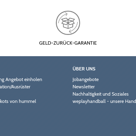
GELD-ZURÜCK-GARANTIE
ÜBER UNS
ng Angebot einholen
Jobangebote
ation/Ausrüster
Newsletter
Nachhaltigkeit und Soziales
Trikots von hummel
weplayhandball - unsere Hand