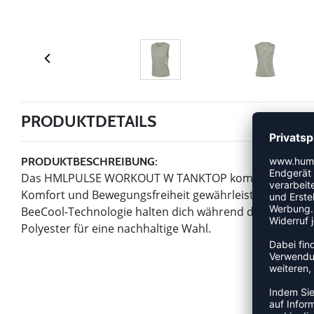
PRODUKTDETAILS
PRODUKTBESCHREIBUNG:
Das HMLPULSE WORKOUT W TANKTOP kombiniert Atmungsa
Komfort und Bewegungsfreiheit gewährleistet. Die flu
BeeCool-Technologie halten dich während des Trainings
Polyester für eine nachhaltige Wahl.