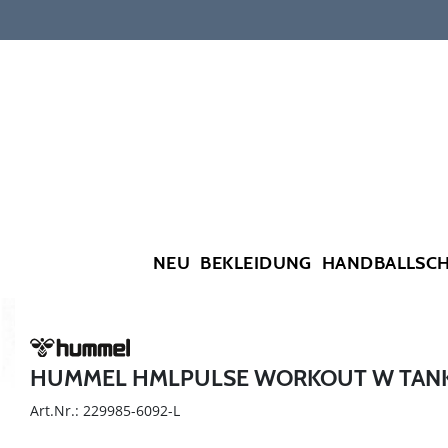
NEU
BEKLEIDUNG
HANDBALLSC
HUMMEL HMLPULSE WORKOUT W TAN
Art.Nr.: 229985-6092-L