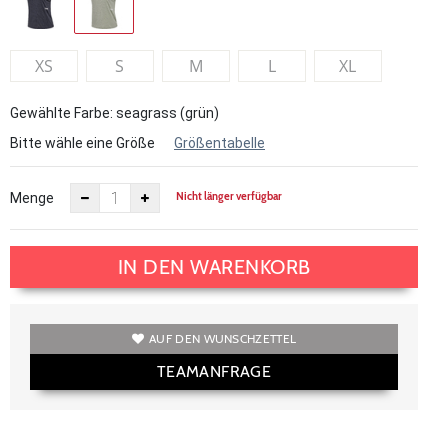
XS
S
M
L
XL
Gewählte Farbe: seagrass (grün)
Bitte wähle eine Größe
Größentabelle
Nicht länger verfügbar
Menge
IN DEN WARENKORB
AUF DEN WUNSCHZETTEL
TEAMANFRAGE