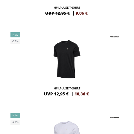
HMLPULSE T-SHIRT
UVP 12,95 €
|
9,06
€
NEW
-20%
HMLPULSE T-SHIRT
UVP 12,95 €
|
10,36
€
NEW
-20%