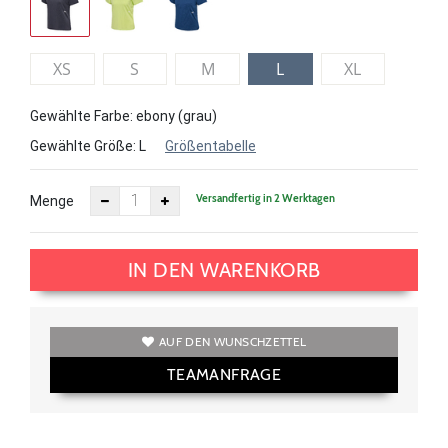
XS
S
M
L
XL
Gewählte Farbe: ebony (grau)
Gewählte Größe:
L
Größentabelle
Versandfertig in 2 Werktagen
Menge
IN DEN WARENKORB
AUF DEN WUNSCHZETTEL
TEAMANFRAGE