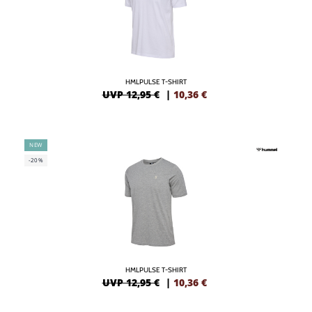
HMLPULSE T-SHIRT
UVP 12,95 €
|
10,36
€
NEW
-20%
HMLPULSE T-SHIRT
UVP 12,95 €
|
10,36
€