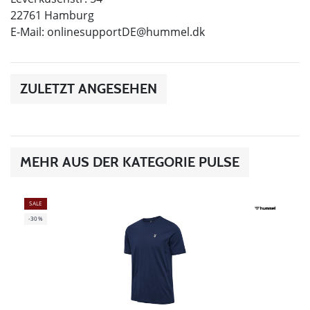
22761 Hamburg
E-Mail:
onlinesupportDE@hummel.dk
ZULETZT ANGESEHEN
MEHR AUS DER KATEGORIE PULSE
SALE
-30%