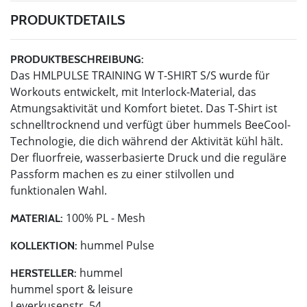
PRODUKTDETAILS
PRODUKTBESCHREIBUNG:
Das HMLPULSE TRAINING W T-SHIRT S/S wurde für
Workouts entwickelt, mit Interlock-Material, das
Atmungsaktivität und Komfort bietet. Das T-Shirt ist
schnelltrocknend und verfügt über hummels BeeCool-
Technologie, die dich während der Aktivität kühl hält.
Der fluorfreie, wasserbasierte Druck und die reguläre
Passform machen es zu einer stilvollen und
funktionalen Wahl.
100% PL - Mesh
MATERIAL:
hummel Pulse
KOLLEKTION:
hummel
HERSTELLER:
hummel sport & leisure
Leverkusenstr. 54