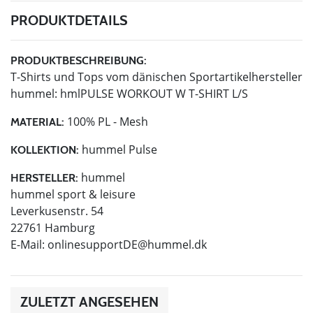
PRODUKTDETAILS
PRODUKTBESCHREIBUNG:
T-Shirts und Tops vom dänischen Sportartikelhersteller
hummel: hmlPULSE WORKOUT W T-SHIRT L/S
100% PL - Mesh
MATERIAL:
hummel Pulse
KOLLEKTION:
hummel
HERSTELLER:
hummel sport & leisure
Leverkusenstr. 54
22761 Hamburg
E-Mail:
onlinesupportDE@hummel.dk
ZULETZT ANGESEHEN