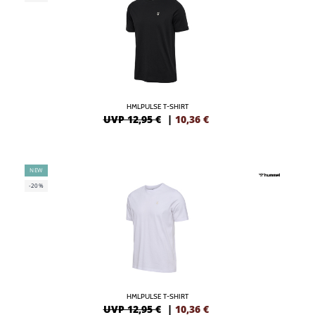
HMLPULSE T-SHIRT
UVP 12,95 €
|
10,36
€
NEW
-20%
HMLPULSE T-SHIRT
UVP 12,95 €
|
10,36
€