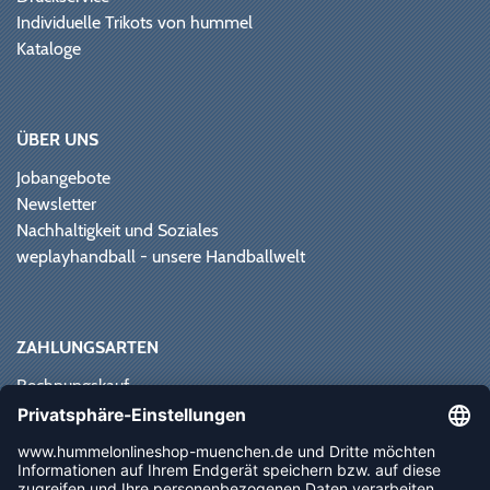
Individuelle Trikots von hummel
Kataloge
ÜBER UNS
Jobangebote
Newsletter
Nachhaltigkeit und Soziales
weplayhandball - unsere Handballwelt
ZAHLUNGSARTEN
Rechnungskauf
Paypal
Kreditkarte
Vorkasse