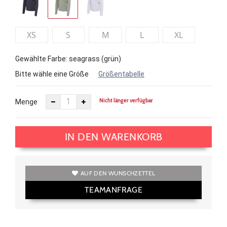
XS
S
M
L
XL
Gewählte Farbe: seagrass (grün)
Bitte wähle eine Größe
Größentabelle
Nicht länger verfügbar
Menge
IN DEN WARENKORB
AUF DEN WUNSCHZETTEL
TEAMANFRAGE