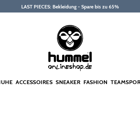
LAST PIECES: Bekleidung - Spare bis zu 65%
HUHE
ACCESSOIRES
SNEAKER
FASHION
TEAMSPO