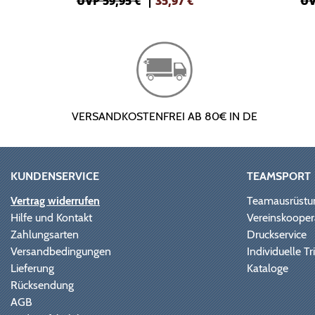
UVP 59,95 €
|
35,97
€
UV
VERSANDKOSTENFREI AB 80€ IN DE
KUNDENSERVICE
TEAMSPORT
Vertrag widerrufen
Teamausrüstu
Hilfe und Kontakt
Vereinskooper
Zahlungsarten
Druckservice
Versandbedingungen
Individuelle 
Lieferung
Kataloge
Rücksendung
AGB