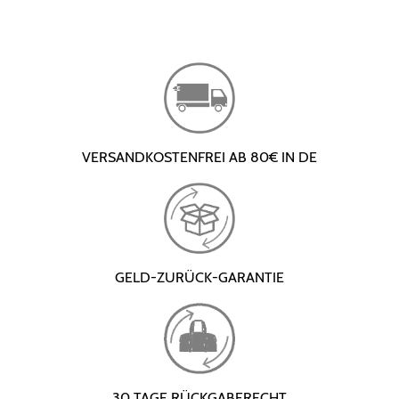
VERSANDKOSTENFREI AB 80€ IN DE
GELD-ZURÜCK-GARANTIE
30 TAGE RÜCKGABERECHT