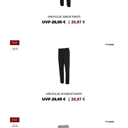
HMLPULSE SWEAT PANTS
UVP 29,95 €
|
20,97
€
SALE
-30%
HMLPULSE W SWEAT PANTS
UVP 29,95 €
|
20,97
€
SALE
-40%