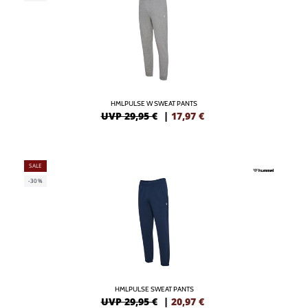
HMLPULSE W SWEAT PANTS
UVP 29,95 €
|
17,97
€
SALE
-30%
HMLPULSE SWEAT PANTS
UVP 29,95 €
|
20,97
€