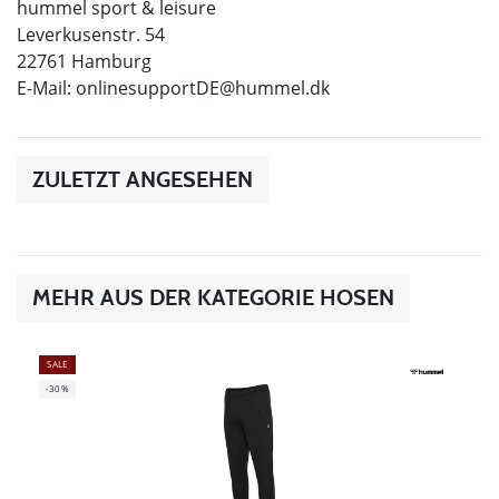
hummel sport & leisure
Leverkusenstr. 54
22761 Hamburg
E-Mail:
onlinesupportDE@hummel.dk
ZULETZT ANGESEHEN
MEHR AUS DER KATEGORIE HOSEN
SALE
-30%