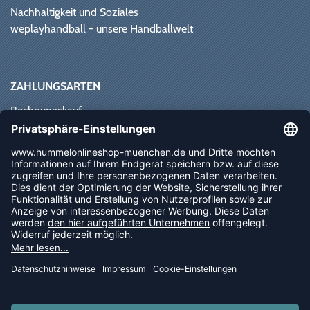
Nachhaltigkeit und Soziales
weplayhandball - unsere Handballwelt
ZAHLUNGSARTEN
Rechnungskauf
Paypal
Kreditkarte
Vorkasse
Sofortüberweisung
NEWSLETTER
FOLLOW US