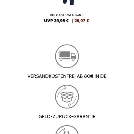
HMLPULSE SWEAT PANTS
UVP 29,95 €
|
20,97
€
VERSANDKOSTENFREI AB 80€ IN DE
GELD-ZURÜCK-GARANTIE