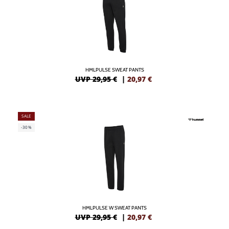
HMLPULSE SWEAT PANTS
UVP 29,95 €
|
20,97
€
SALE
-30%
HMLPULSE W SWEAT PANTS
UVP 29,95 €
|
20,97
€