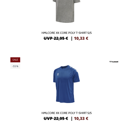
HMLCORE XK CORE POLY T-SHIRT S/S
UVP 22,95 €
|
10,33
€
SALE
-55%
HMLCORE XK CORE POLY T-SHIRT S/S
UVP 22,95 €
|
10,33
€