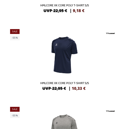
HMLCORE XK CORE POLY T-SHIRT S/S
UVP 22,95 €
|
9,18
€
SALE
-55%
HMLCORE XK CORE POLY T-SHIRT S/S
UVP 22,95 €
|
10,33
€
SALE
-55%