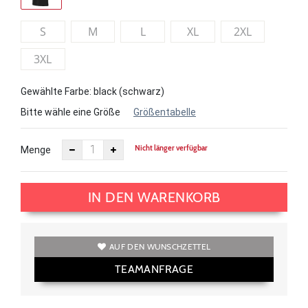
S
M
L
XL
2XL
3XL
Gewählte Farbe: black (schwarz)
Bitte wähle eine Größe
Größentabelle
Nicht länger verfügbar
Menge
IN DEN WARENKORB
AUF DEN WUNSCHZETTEL
TEAMANFRAGE