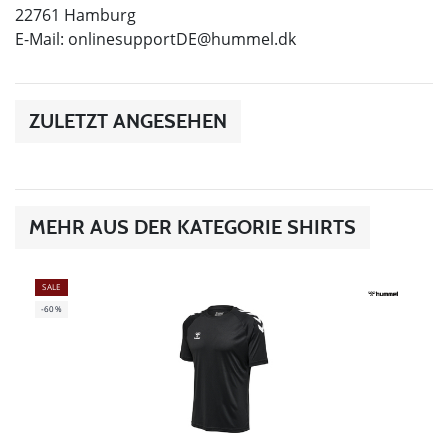
22761 Hamburg
E-Mail:
onlinesupportDE@hummel.dk
ZULETZT ANGESEHEN
MEHR AUS DER KATEGORIE SHIRTS
SALE
-60%