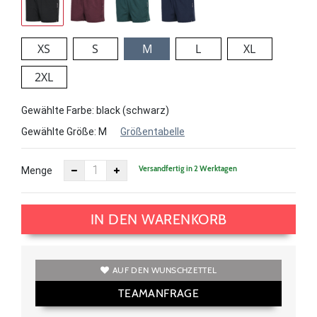
XS
S
M
L
XL
2XL
Gewählte Farbe: black (schwarz)
Gewählte Größe:
M
Größentabelle
Versandfertig in 2 Werktagen
Menge
IN DEN WARENKORB
AUF DEN WUNSCHZETTEL
TEAMANFRAGE