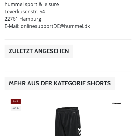
hummel sport & leisure
Leverkusenstr. 54
22761 Hamburg
E-Mail:
onlinesupportDE@hummel.dk
ZULETZT ANGESEHEN
MEHR AUS DER KATEGORIE SHORTS
SALE
-60%