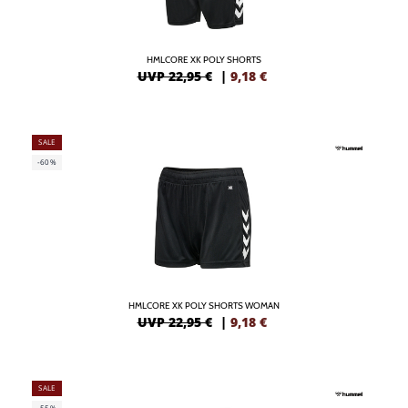
HMLCORE XK POLY SHORTS
UVP 22,95 €
|
9,18
€
SALE
-60%
HMLCORE XK POLY SHORTS WOMAN
UVP 22,95 €
|
9,18
€
SALE
-55%