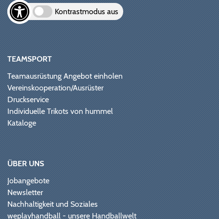
Kontrastmodus aus
TEAMSPORT
Teamausrüstung Angebot einholen
Vereinskooperation/Ausrüster
Druckservice
Individuelle Trikots von hummel
Kataloge
ÜBER UNS
Jobangebote
Newsletter
Nachhaltigkeit und Soziales
weplayhandball - unsere Handballwelt