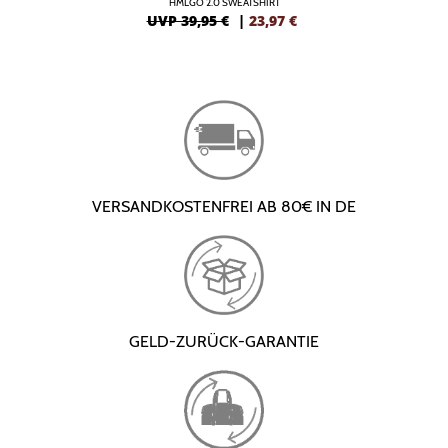
HMLGO 2.0 SWEATSHIRT
UVP 39,95 €
|
23,97
€
VERSANDKOSTENFREI AB 80€ IN DE
GELD-ZURÜCK-GARANTIE