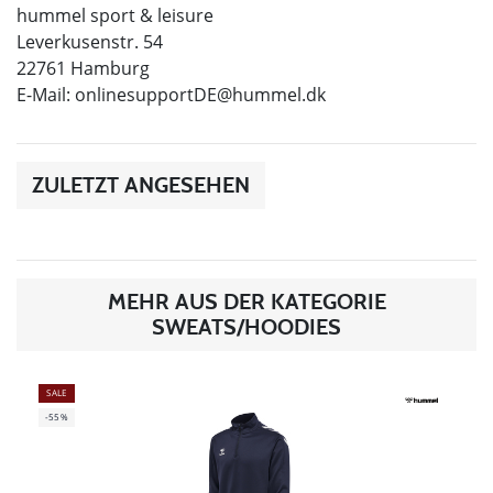
hummel sport & leisure
Leverkusenstr. 54
22761 Hamburg
E-Mail:
onlinesupportDE@hummel.dk
ZULETZT ANGESEHEN
MEHR AUS DER KATEGORIE
SWEATS/HOODIES
SALE
-55%