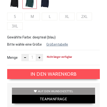
S
M
L
XL
2XL
3XL
Gewählte Farbe: deepteal (blau)
Bitte wähle eine Größe
Größentabelle
Nicht länger verfügbar
Menge
IN DEN WARENKORB
AUF DEN WUNSCHZETTEL
TEAMANFRAGE