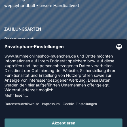
weplayhandball - unsere Handballwelt
ZAHLUNGSARTEN
Rechnungskauf
Paypal
Kreditkarte
Vorkasse
Sofortüberweisung
NEWSLETTER
FOLLOW US