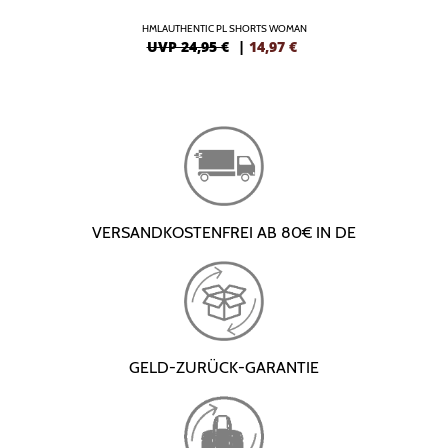
HMLAUTHENTIC PL SHORTS WOMAN
UVP 24,95 €
|
14,97
€
VERSANDKOSTENFREI AB 80€ IN DE
GELD-ZURÜCK-GARANTIE