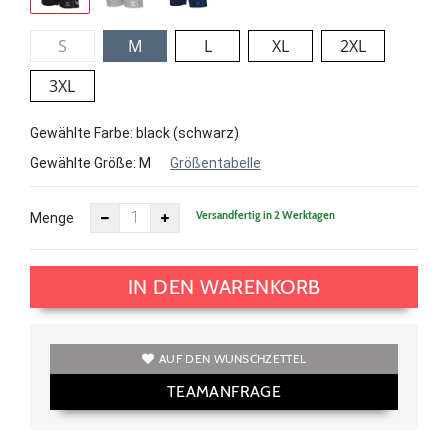
S
M
L
XL
2XL
3XL
Gewählte Farbe: black (schwarz)
Gewählte Größe:
M
Größentabelle
Versandfertig in 2 Werktagen
Menge
IN DEN WARENKORB
AUF DEN WUNSCHZETTEL
TEAMANFRAGE