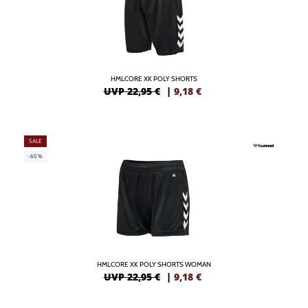
HMLCORE XK POLY SHORTS
UVP 22,95 €
|
9,18
€
SALE
-60%
HMLCORE XK POLY SHORTS WOMAN
UVP 22,95 €
|
9,18
€