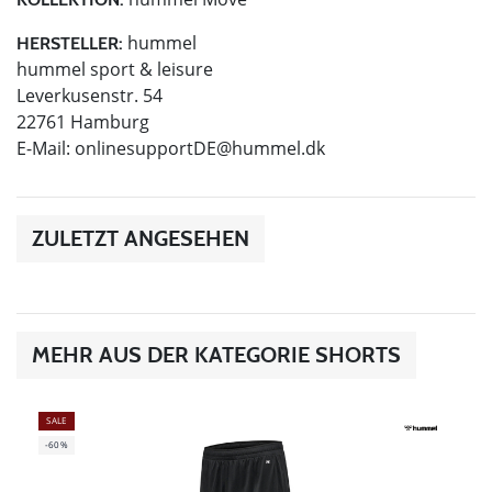
hummel
HERSTELLER:
hummel sport & leisure
Leverkusenstr. 54
22761 Hamburg
E-Mail:
onlinesupportDE@hummel.dk
ZULETZT ANGESEHEN
MEHR AUS DER KATEGORIE SHORTS
SALE
-60%