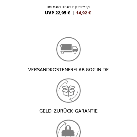
HMLMATCH LEAGUE JERSEY S/S
UVP 22,95 €
|
14,92
€
VERSANDKOSTENFREI AB 80€ IN DE
GELD-ZURÜCK-GARANTIE