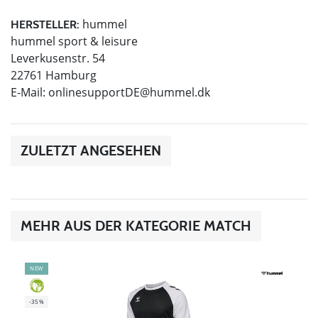
hummel
HERSTELLER:
hummel sport & leisure
Leverkusenstr. 54
22761 Hamburg
E-Mail:
onlinesupportDE@hummel.dk
ZULETZT ANGESEHEN
MEHR AUS DER KATEGORIE MATCH
NEW
GREEN
-35%