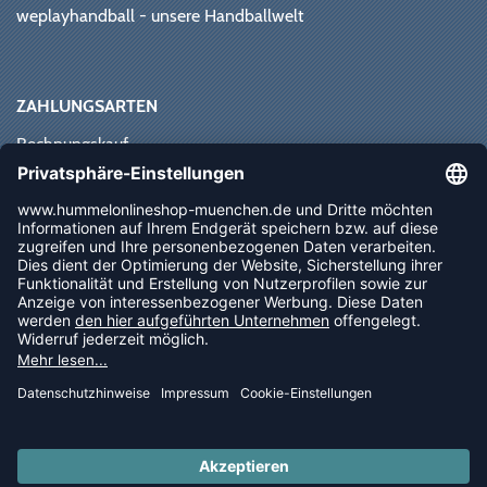
weplayhandball - unsere Handballwelt
ZAHLUNGSARTEN
Rechnungskauf
Paypal
Kreditkarte
Vorkasse
Sofortüberweisung
NEWSLETTER
FOLLOW US