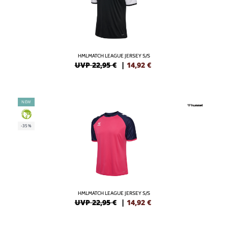
HMLMATCH LEAGUE JERSEY S/S
UVP 22,95 €
|
14,92
€
NEW
GREEN
-35%
HMLMATCH LEAGUE JERSEY S/S
UVP 22,95 €
|
14,92
€