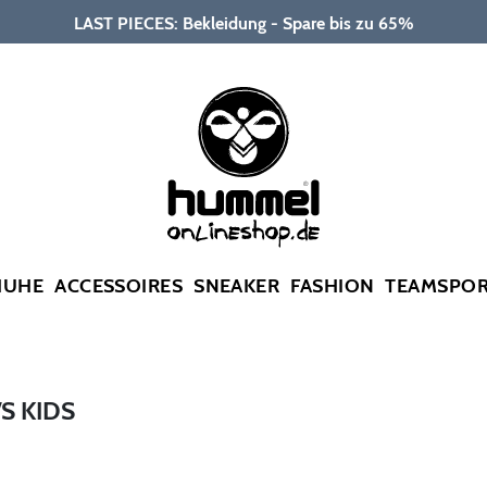
LAST PIECES: Bekleidung - Spare bis zu 65%
HUHE
ACCESSOIRES
SNEAKER
FASHION
TEAMSPO
S KIDS