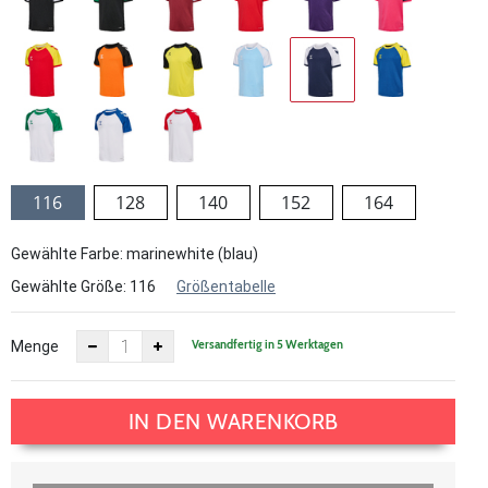
116
128
140
152
164
Gewählte Farbe: marinewhite (blau)
Gewählte Größe:
116
Größentabelle
Versandfertig in 5 Werktagen
Menge
IN DEN WARENKORB