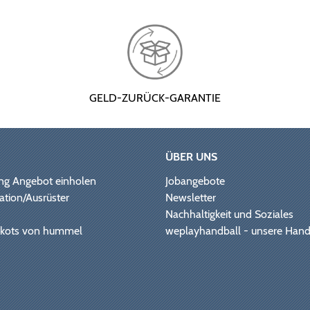
GELD-ZURÜCK-GARANTIE
ÜBER UNS
ng Angebot einholen
Jobangebote
ation/Ausrüster
Newsletter
Nachhaltigkeit und Soziales
Trikots von hummel
weplayhandball - unsere Hand