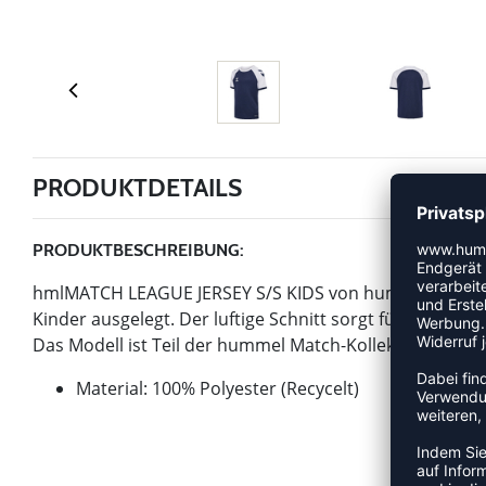
PRODUKTDETAILS
PRODUKTBESCHREIBUNG:
hmlMATCH LEAGUE JERSEY S/S KIDS von hummel ist ein Art
Kinder ausgelegt. Der luftige Schnitt sorgt für ein a
Das Modell ist Teil der hummel Match-Kollektion.
Material: 100% Polyester (Recycelt)