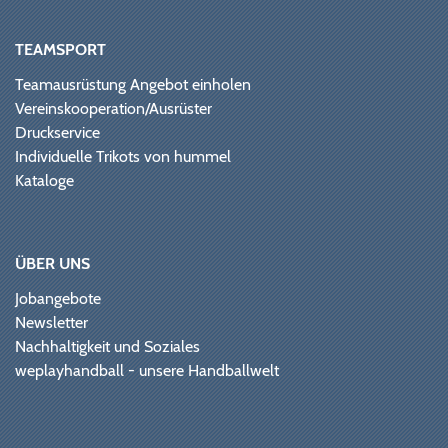
TEAMSPORT
Teamausrüstung Angebot einholen
Vereinskooperation/Ausrüster
Druckservice
Individuelle Trikots von hummel
Kataloge
ÜBER UNS
Jobangebote
Newsletter
Nachhaltigkeit und Soziales
weplayhandball - unsere Handballwelt