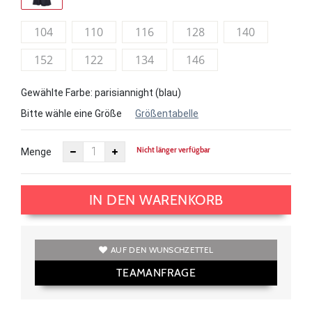
104
110
116
128
140
152
122
134
146
Gewählte Farbe: parisiannight (blau)
Bitte wähle eine Größe
Größentabelle
Nicht länger verfügbar
Menge
IN DEN WARENKORB
AUF DEN WUNSCHZETTEL
TEAMANFRAGE