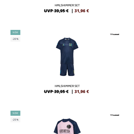
HMLSHIMMER SET
UVP 39,95 €
|
31,96
€
NEW
-20%
HMLSHIMMER SET
UVP 39,95 €
|
31,96
€
NEW
-25%