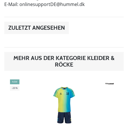
E-Mail:
onlinesupportDE@hummel.dk
ZULETZT ANGESEHEN
MEHR AUS DER KATEGORIE KLEIDER &
RÖCKE
NEW
-20%