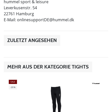
hummel sport & leisure
Leverkusenstr. 54
22761 Hamburg
E-Mail:
onlinesupportDE@hummel.dk
ZULETZT ANGESEHEN
MEHR AUS DER KATEGORIE TIGHTS
SALE
-20%