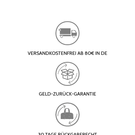
VERSANDKOSTENFREI AB 80€ IN DE
GELD-ZURÜCK-GARANTIE
30 TAGE RÜCKGABERECHT