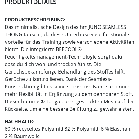
PRODUKTDETAILS
PRODUKTBESCHREIBUNG:
Das minimalistische Design des hmlJUNO SEAMLESS
THONG täuscht, da diese Unterhose viele funktionale
Vorteile für das Training sowie verschiedene Aktivitäten
bietet. Die integrierte BEECOOL®
Feuchtigkeitsmanagement-Technologie sorgt dafür,
dass du dich wohl und trocken fühlst. Die
Geruchsbekämpfunge Behandlung des Stoffes hilft,
Gerüche zu kontrollieren. Dank der Seamless-
Konstruktion gibt es keine störenden Nähte und noch
mehr Flexibilität in Ergänzung zu dem dehnbaren Stoff.
Dieser hummel® Tanga bietet gestrickten Mesh auf der
Rückseite, um eine bessere Belüftung zu gewährleisten.
NACHHALTIG:
60 % recyceltes Polyamid;32 % Polyamid, 6 % Elasthan,
2 % Baumwolle