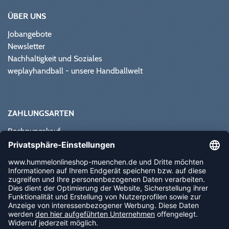
ÜBER UNS
Jobangebote
Newsletter
Nachhaltigkeit und Soziales
weplayhandball - unsere Handballwelt
ZAHLUNGSARTEN
Rechnungskauf
Paypal
Kreditkarte
Vorkasse
Sofortüberweisung
NEWSLETTER