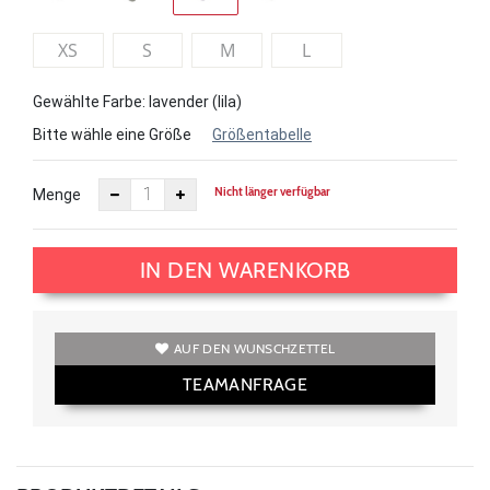
XS
S
M
L
Gewählte Farbe: lavender (lila)
Bitte wähle eine Größe
Größentabelle
Nicht länger verfügbar
Menge
IN DEN WARENKORB
AUF DEN WUNSCHZETTEL
TEAMANFRAGE