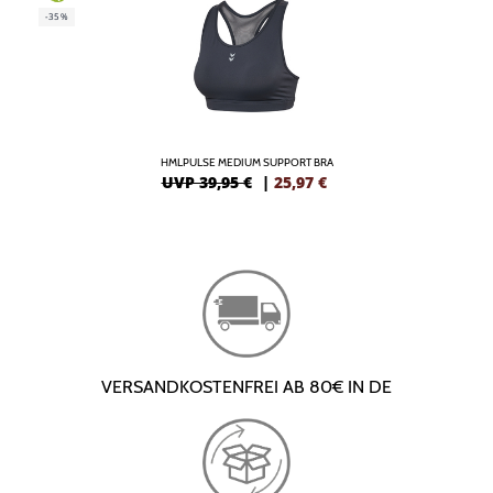
-35%
HMLPULSE MEDIUM SUPPORT BRA
UVP 39,95 €
|
25,97
€
VERSANDKOSTENFREI AB 80€ IN DE