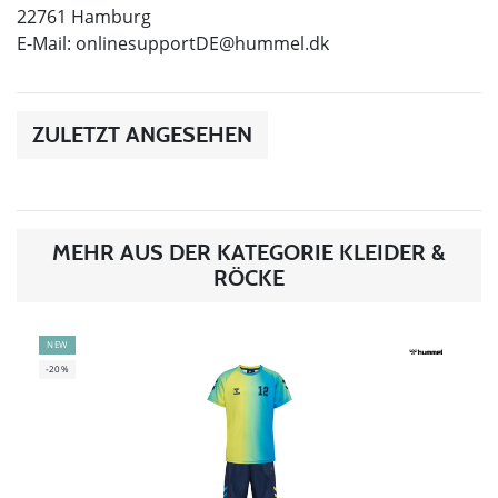
22761 Hamburg
E-Mail:
onlinesupportDE@hummel.dk
ZULETZT ANGESEHEN
MEHR AUS DER KATEGORIE KLEIDER &
RÖCKE
NEW
-20%