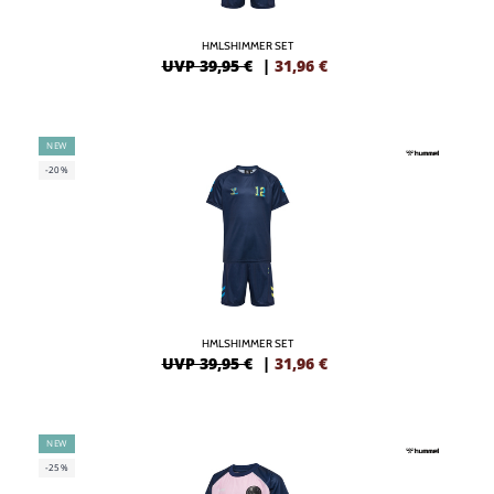
HMLSHIMMER SET
UVP 39,95 €
|
31,96
€
NEW
-20%
HMLSHIMMER SET
UVP 39,95 €
|
31,96
€
NEW
-25%