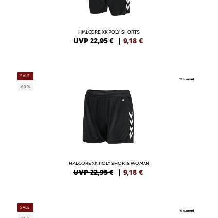
HMLCORE XK POLY SHORTS
UVP 22,95 €
|
9,18
€
SALE
-60%
HMLCORE XK POLY SHORTS WOMAN
UVP 22,95 €
|
9,18
€
SALE
-55%