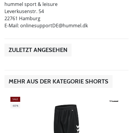
hummel sport & leisure
Leverkusenstr. 54
22761 Hamburg
E-Mail:
onlinesupportDE@hummel.dk
ZULETZT ANGESEHEN
MEHR AUS DER KATEGORIE SHORTS
SALE
-60%