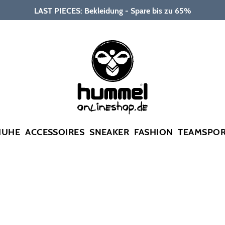
LAST PIECES: Bekleidung - Spare bis zu 65%
HUHE
ACCESSOIRES
SNEAKER
FASHION
TEAMSPO