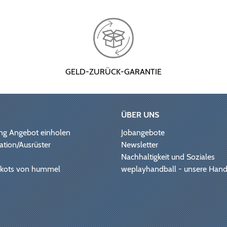
GELD-ZURÜCK-GARANTIE
ÜBER UNS
ng Angebot einholen
Jobangebote
ation/Ausrüster
Newsletter
Nachhaltigkeit und Soziales
Trikots von hummel
weplayhandball - unsere Hand