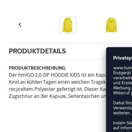
PRODUKTDETAILS
PRODUKTBESCHREIBUNG:
Der hmlGO 2.0 ZIP HOODIE KIDS ist ein Kapuzenpullov
Kind an kühlen Tagen einen weichen Tragekomfort biete
recyceltem Polyester gefertigt ist. Dieser Kapuzenpullo
Zugschnur an der Kapuze, Seitentaschen und ein gestick