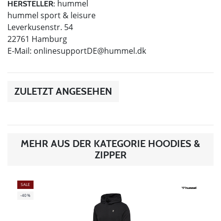
hummel
HERSTELLER:
hummel sport & leisure
Leverkusenstr. 54
22761 Hamburg
E-Mail:
onlinesupportDE@hummel.dk
ZULETZT ANGESEHEN
MEHR AUS DER KATEGORIE HOODIES &
ZIPPER
SALE
-40%