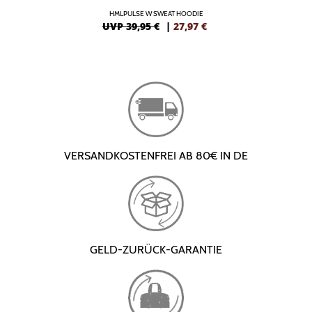
HMLPULSE W SWEAT HOODIE
UVP 39,95 €
|
27,97
€
VERSANDKOSTENFREI AB 80€ IN DE
GELD-ZURÜCK-GARANTIE