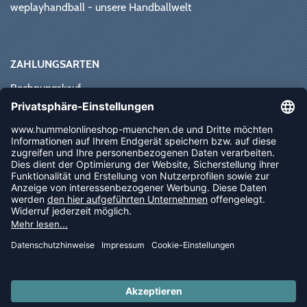
weplayhandball - unsere Handballwelt
ZAHLUNGSARTEN
Rechnungskauf
Paypal
Kreditkarte
Vorkasse
Sofortüberweisung
NEWSLETTER
FOLLOW US