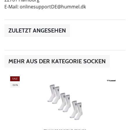
E-Mail:
onlinesupportDE@hummel.dk
ZULETZT ANGESEHEN
MEHR AUS DER KATEGORIE SOCKEN
SALE
-50%