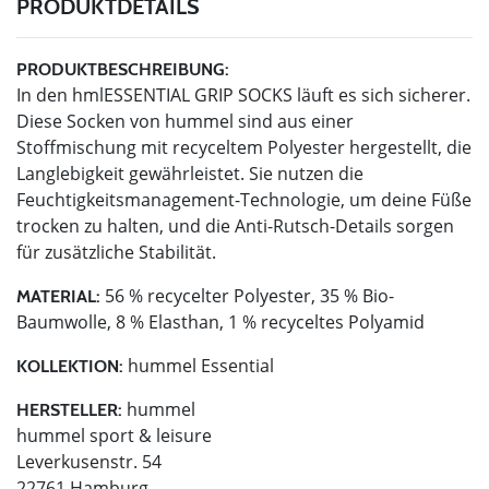
PRODUKTDETAILS
PRODUKTBESCHREIBUNG:
In den hmlESSENTIAL GRIP SOCKS läuft es sich sicherer.
Diese Socken von hummel sind aus einer
Stoffmischung mit recyceltem Polyester hergestellt, die
Langlebigkeit gewährleistet. Sie nutzen die
Feuchtigkeitsmanagement-Technologie, um deine Füße
trocken zu halten, und die Anti-Rutsch-Details sorgen
für zusätzliche Stabilität.
56 % recycelter Polyester, 35 % Bio-
MATERIAL:
Baumwolle, 8 % Elasthan, 1 % recyceltes Polyamid
hummel Essential
KOLLEKTION:
hummel
HERSTELLER:
hummel sport & leisure
Leverkusenstr. 54
22761 Hamburg