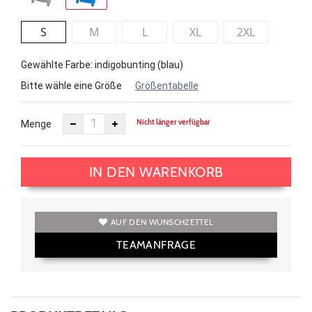
S
M
L
XL
2XL
Gewählte Farbe: indigobunting (blau)
Bitte wähle eine Größe
Größentabelle
Nicht länger verfügbar
Menge
IN DEN WARENKORB
AUF DEN WUNSCHZETTEL
TEAMANFRAGE