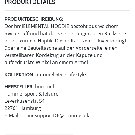
PRODUKTDETAILS
PRODUKTBESCHREIBUNG:
Der hmlELEMENTAL HOODIE besteht aus weichem
Sweatstoff und hat dank seiner angerauten Rückseite
eine luxuriöse Haptik. Dieser Kapuzenpullover verfügt
über eine Beuteltasche auf der Vorderseite, einen
verstellbaren Kordelzug an der Kapuze und
aufgedruckte Winkel an einem Ärmel.
hummel Style Lifestyle
KOLLEKTION:
hummel
HERSTELLER:
hummel sport & leisure
Leverkusenstr. 54
22761 Hamburg
E-Mail:
onlinesupportDE@hummel.dk