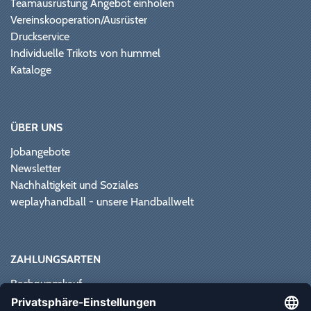
Teamausrüstung Angebot einholen
Vereinskooperation/Ausrüster
Druckservice
Individuelle Trikots von hummel
Kataloge
ÜBER UNS
Jobangebote
Newsletter
Nachhaltigkeit und Soziales
weplayhandball - unsere Handballwelt
ZAHLUNGSARTEN
Rechnungskauf
Paypal