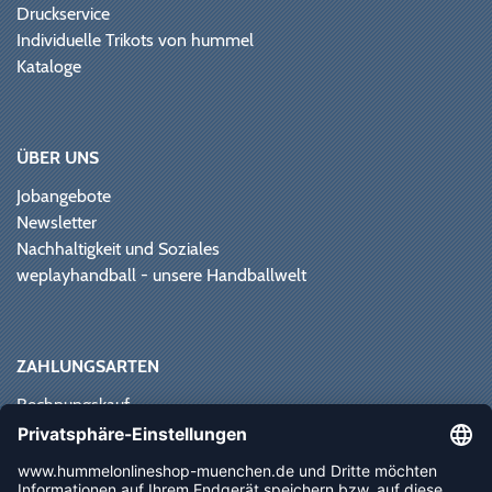
Druckservice
Individuelle Trikots von hummel
Kataloge
ÜBER UNS
Jobangebote
Newsletter
Nachhaltigkeit und Soziales
weplayhandball - unsere Handballwelt
ZAHLUNGSARTEN
Rechnungskauf
Paypal
Kreditkarte
Vorkasse