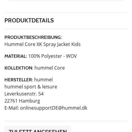
PRODUKTDETAILS
PRODUKTBESCHREIBUNG:
Hummel Core XK Spray Jacket Kids
100% Polyester - WOV
MATERIAL:
hummel Core
KOLLEKTION:
hummel
HERSTELLER:
hummel sport & leisure
Leverkusenstr. 54
22761 Hamburg
E-Mail:
onlinesupportDE@hummel.dk
ZULETZT ANGESEHEN