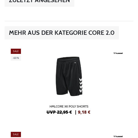
MEHR AUS DER KATEGORIE CORE 2.0
SALE
-60%
HMLCORE XK POLY SHORTS
UVP 22,95 €
|
9,18
€
SALE