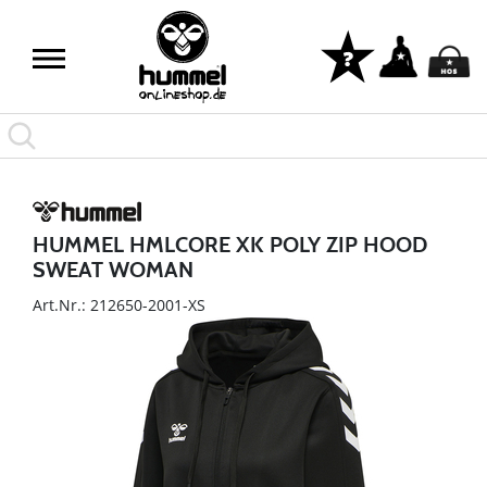
HUMMEL HMLCORE XK POLY ZIP HOOD
SWEAT WOMAN
Art.Nr.: 212650-2001-XS