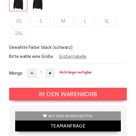
XS
S
M
L
XL
2XL
Gewählte Farbe: black (schwarz)
Bitte wähle eine Größe
Größentabelle
Nicht länger verfügbar
Menge
IN DEN WARENKORB
AUF DEN WUNSCHZETTEL
TEAMANFRAGE