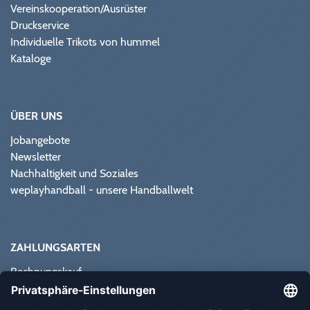
Vereinskooperation/Ausrüster
Druckservice
Individuelle Trikots von hummel
Kataloge
ÜBER UNS
Jobangebote
Newsletter
Nachhaltigkeit und Soziales
weplayhandball - unsere Handballwelt
ZAHLUNGSARTEN
Rechnungskauf
Paypal
Kreditkarte