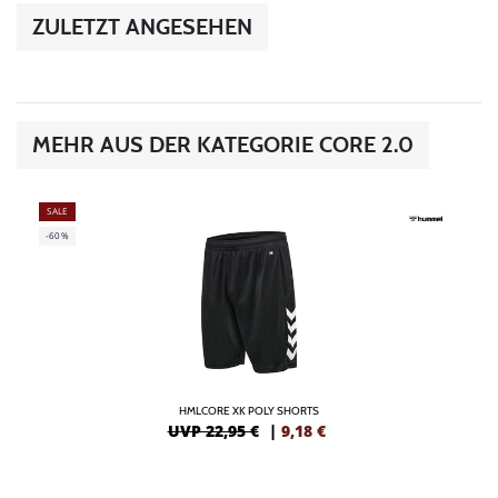
ZULETZT ANGESEHEN
MEHR AUS DER KATEGORIE CORE 2.0
SALE
-60%
HMLCORE XK POLY SHORTS
UVP 22,95 €
|
9,18
€