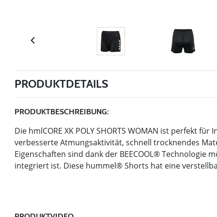
PRODUKTDETAILS
PRODUKTBESCHREIBUNG:
Die hmlCORE XK POLY SHORTS WOMAN ist perfekt für In
verbesserte Atmungsaktivität, schnell trocknendes Mater
Eigenschaften sind dank der BEECOOL® Technologie mögl
integriert ist. Diese hummel® Shorts hat eine verstellb
PRODUKTVIDEO