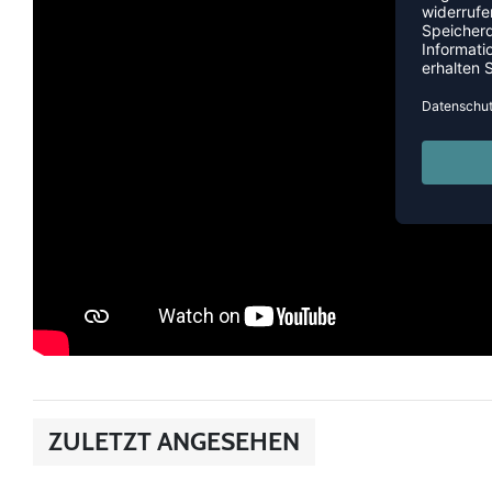
ZULETZT ANGESEHEN