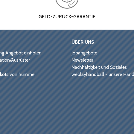
GELD-ZURÜCK-GARANTIE
ÜBER UNS
ng Angebot einholen
Jobangebote
ation/Ausrüster
Newsletter
Nachhaltigkeit und Soziales
Trikots von hummel
weplayhandball - unsere Hand