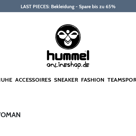
LAST PIECES: Bekleidung - Spare bis zu 65%
HUHE
ACCESSOIRES
SNEAKER
FASHION
TEAMSPO
WOMAN