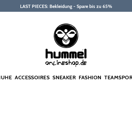
LAST PIECES: Bekleidung - Spare bis zu 65%
HUHE
ACCESSOIRES
SNEAKER
FASHION
TEAMSPO