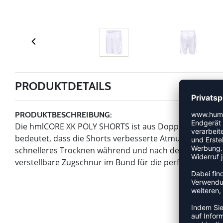
PRODUKTDETAILS
PRODUKTBESCHREIBUNG:
Die hmlCORE XK POLY SHORTS ist aus Doppelstrick mit 
bedeutet, dass die Shorts verbesserte Atmungsaktivität
schnelleres Trocknen während und nach dem Sport bie
verstellbare Zugschnur im Bund für die perfekte Passf