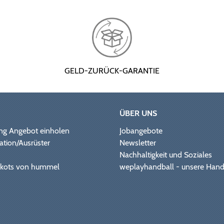
GELD-ZURÜCK-GARANTIE
ÜBER UNS
ng Angebot einholen
Jobangebote
ation/Ausrüster
Newsletter
Nachhaltigkeit und Soziales
Trikots von hummel
weplayhandball - unsere Hand