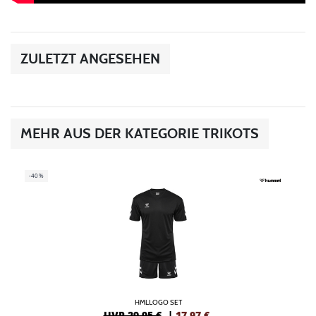
ZULETZT ANGESEHEN
MEHR AUS DER KATEGORIE TRIKOTS
-40%
HMLLOGO SET
UVP 29,95 €
|
17,97
€