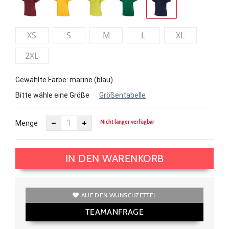
XS
S
M
L
XL
2XL
Gewählte Farbe: marine (blau)
Bitte wähle eine Größe
Größentabelle
Nicht länger verfügbar
Menge
IN DEN WARENKORB
AUF DEN WUNSCHZETTEL
TEAMANFRAGE