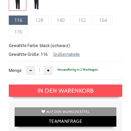
116
128
140
152
164
176
Gewählte Farbe: black (schwarz)
Gewählte Größe:
116
Größentabelle
Versandfertig in 2 Werktagen
Menge
IN DEN WARENKORB
AUF DEN WUNSCHZETTEL
TEAMANFRAGE