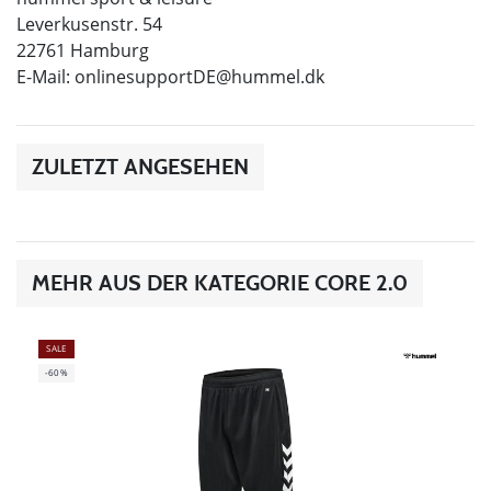
Leverkusenstr. 54
22761 Hamburg
E-Mail:
onlinesupportDE@hummel.dk
ZULETZT ANGESEHEN
MEHR AUS DER KATEGORIE CORE 2.0
SALE
-60%