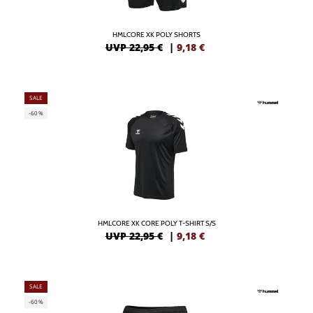
HMLCORE XK POLY SHORTS
UVP 22,95 €
|
9,18
€
SALE
-60%
HMLCORE XK CORE POLY T-SHIRT S/S
UVP 22,95 €
|
9,18
€
SALE
-60%