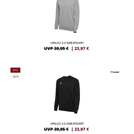
HMLGO 2.0 SWEATSHIRT
UVP 39,95 €
|
23,97
€
SALE
-40%
HMLGO 2.0 SWEATSHIRT
UVP 39,95 €
|
23,97
€