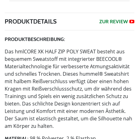
PRODUKTDETAILS
ZUR REVIEW
PRODUKTBESCHREIBUNG:
Das hmlCORE XK HALF ZIP POLY SWEAT besteht aus
bequemem Sweatstoff mit integrierter BEECOOL®
Materialtechnologie für verbesserte Atmungsaktivität
und schnelles Trocknen. Dieses hummel® Sweatshirt
mit halbem Reißverschluss verfügt über einen hohen
Kragen mit Reißverschlussschutz, um dir während des
Trainings und Spiels ein wenig zusätzlichen Schutz zu
bieten. Das schlichte Design konzentriert sich auf
Leistung und Komfort mit einer modernen Ästhetik.
Der Saum ist elastisch gestaltet, um die Silhouette nah
am Körper zu halten.
98 % Polyester, 2 % Elasthan
MATERIAL: