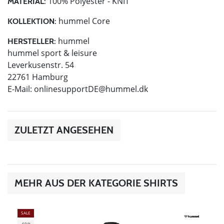
100% Polyester - KNIT
MATERIAL:
hummel Core
KOLLEKTION:
hummel
HERSTELLER:
hummel sport & leisure
Leverkusenstr. 54
22761 Hamburg
E-Mail:
onlinesupportDE@hummel.dk
ZULETZT ANGESEHEN
MEHR AUS DER KATEGORIE SHIRTS
SALE
-60%