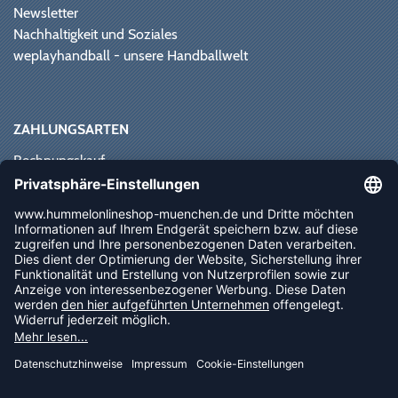
Newsletter
Nachhaltigkeit und Soziales
weplayhandball - unsere Handballwelt
ZAHLUNGSARTEN
Rechnungskauf
Paypal
Kreditkarte
Vorkasse
Sofortüberweisung
NEWSLETTER
FOLLOW US