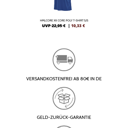
HMLCORE XK CORE POLY T-SHIRT S/S
UVP 22,95 €
|
10,33
€
VERSANDKOSTENFREI AB 80€ IN DE
GELD-ZURÜCK-GARANTIE